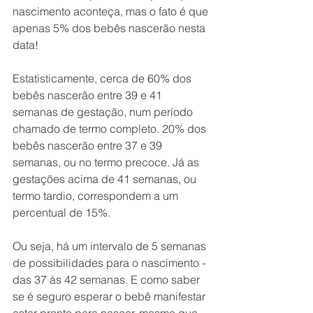
nascimento aconteça, mas o fato é que 
apenas 5% dos bebês nascerão nesta 
data!
Estatisticamente, cerca de 60% dos 
bebês nascerão entre 39 e 41 
semanas de gestação, num período 
chamado de termo completo. 20% dos 
bebês nascerão entre 37 e 39 
semanas, ou no termo precoce. Já as 
gestações acima de 41 semanas, ou 
termo tardio, correspondem a um 
percentual de 15%.
Ou seja, há um intervalo de 5 semanas 
de possibilidades para o nascimento - 
das 37 às 42 semanas. E como saber 
se é seguro esperar o bebê manifestar 
estar pronto para nascer, mesmo que 